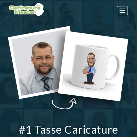
Toggle
naviga
#1 Tasse Caricature