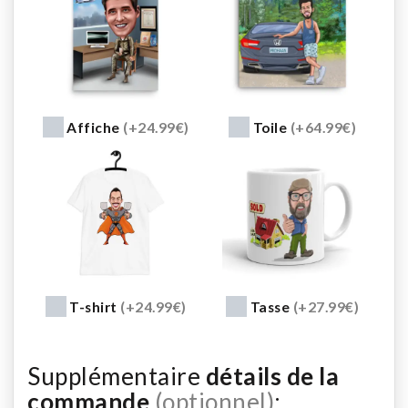
Affiche
(+24.99€)
Toile
(+64.99€)
T-shirt
(+24.99€)
Tasse
(+27.99€)
Supplémentaire
détails de la
commande
(optionnel)
: