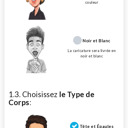
couleur
Noir et Blanc
La caricature sera livrée en
noir et blanc
1.3. Choisissez
le Type de
Corps
:
Tête et Épaules