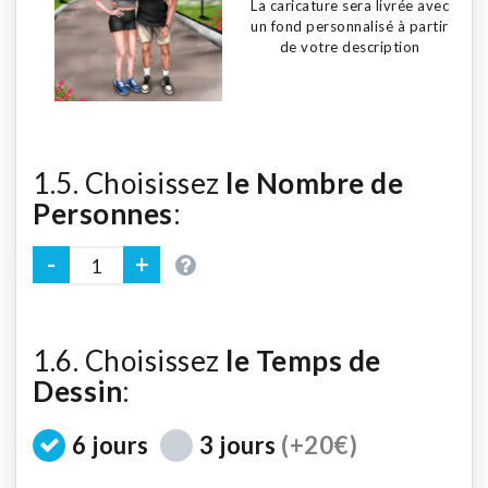
La caricature sera livrée avec
un fond personnalisé à partir
de votre description
1.5. Choisissez
le Nombre de
Personnes
:
1.6. Choisissez
le Temps de
Dessin
:
6 jours
3 jours
(+20€)