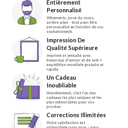
Entièrement
Personnalisé
Vêtements, pose du corps,
arrière-plan - tout peut être
personnalisé en fonction de vos
souhaitsneeds
Impression De
Qualité Supérieure
Imprimé et emballé avec
beaucoup d'amour et de soin +
expédition mondiale gratuite et
rapide
Un Cadeau
Inoubliable
Honnêtement, c'est l'un des
cadeaux les plus uniques et les
plus mémorables pour vos
proches
Corrections Illimitées
Votre satisfaction est
primordiale pour nous - nous