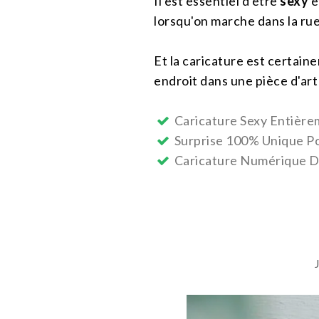
Il est essentiel d'être
sexy
e
lorsqu'on marche dans la rue
Et la caricature est certain
endroit dans une pièce d'art
Caricature Sexy Entière
Surprise 100% Unique Po
Caricature Numérique D