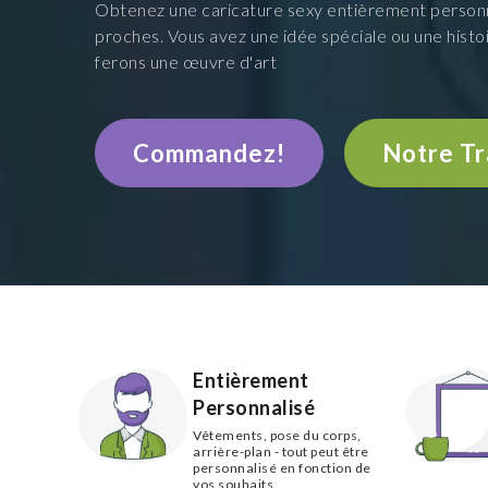
Obtenez une caricature sexy entièrement personn
proches. Vous avez une idée spéciale ou une histo
ferons une œuvre d'art
Commandez!
Notre Tr
Entièrement
Personnalisé
Vêtements, pose du corps,
arrière-plan - tout peut être
personnalisé en fonction de
vos souhaits