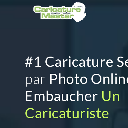
#1 Caricature S
par
Photo Onlin
Embaucher
Un
Caricaturiste