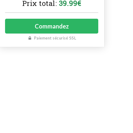
Prix ​​total:
39.99
€
Paiement sécurisé SSL