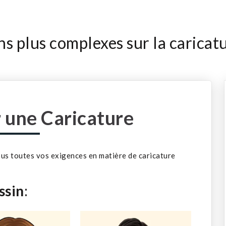
ns plus complexes sur la caricat
une Caricature
ous toutes vos exigences en matière de caricature
ssin
: