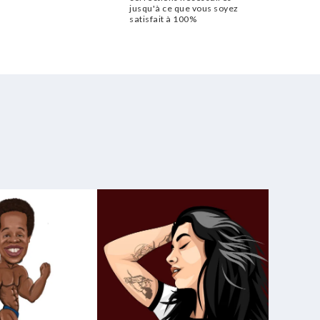
jusqu'à ce que vous soyez
satisfait à 100%