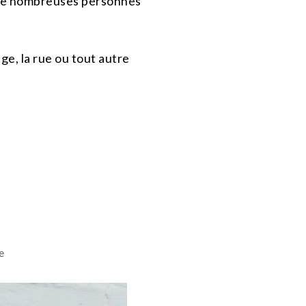
e nombreuses personnes
ge, la rue ou tout autre
e