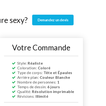
ure sexy?
Demandez un devis
Votre Commande
Style:
Réaliste
Coloration:
Coloré
Type de corps:
Tête et Épaules
Arrière plan:
Couleur Blanche
Nombre de personnes:
1
Temps de dessin:
6 jours
Qualité:
Résolution imprimable
Révisions:
Illimité